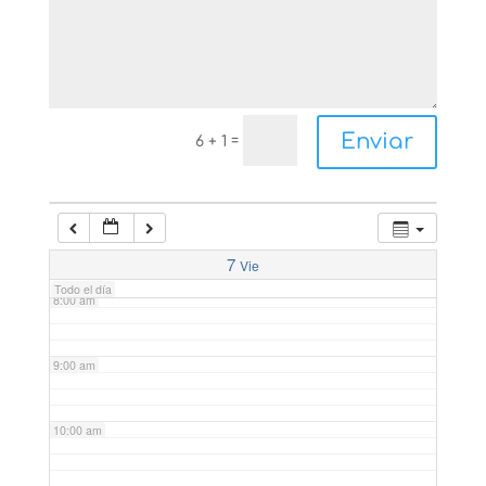
4:00 am
5:00 am
Enviar
=
6 + 1
6:00 am
7:00 am
7
Vie
Todo el día
8:00 am
9:00 am
10:00 am