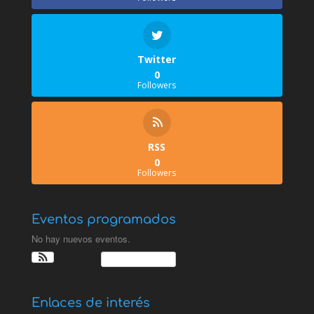
Twitter
0
Followers
RSS
0
Followers
Eventos programados
No hay nuevos eventos.
Ver Calendario
Enlaces de interés