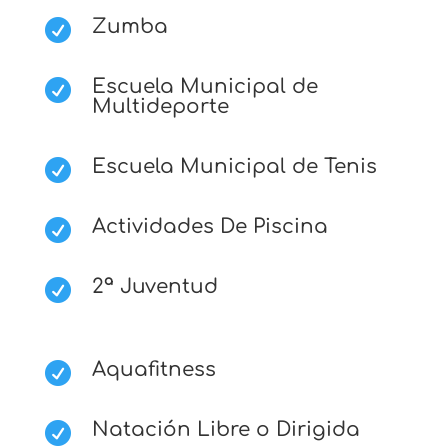
Zumba

Escuela Municipal de

Multideporte
Escuela Municipal de Tenis

Actividades De Piscina

2ª Juventud

Aquafitness

Natación Libre o Dirigida
