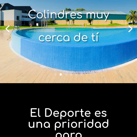
Colindres muy
cerca de tí
El Deporte es
una prioridad
para