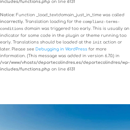
includes/functions.php
on line
6131
Notice
: Function _load_textdomain_just_in_time was called
incorrectly
. Translation loading for the
complianz-terms-
conditions
domain was triggered too early. This is usually an
indicator for some code in the plugin or theme running too
early. Translations should be loaded at the
init
action or
later. Please see
Debugging in WordPress
for more
information. (This message was added in version 6.7.0.) in
/var/www/vhosts/deportecolindres.es/deportecolindres/wp-
includes/functions.php
on line
6131