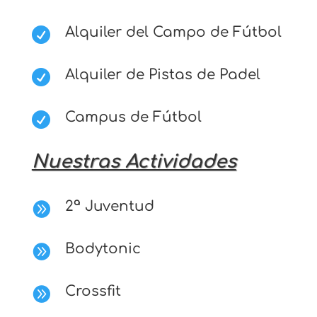
Alquiler del Campo de Fútbol

Alquiler de Pistas de Padel

Campus de Fútbol

Nuestras Actividades
2ª Juventud

Bodytonic

Crossfit
