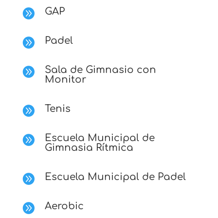
GAP

Padel

Sala de Gimnasio con

Monitor
Tenis

Escuela Municipal de

Gimnasia Rítmica
Escuela Municipal de Padel

Aerobic
