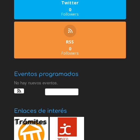
Twitter
0
Followers
RSS
0
Followers
Eventos programados
No hay nuevos eventos.
Ver Calendario
Enlaces de interés