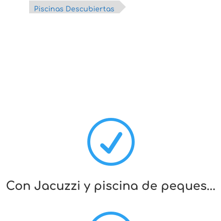
Piscinas Descubiertas
R
Con Jacuzzi y piscina de peques...