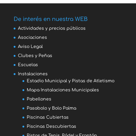
De interés en nuestra WEB
Actividades y precios públicos
Asociaciones
Aviso Legal
Clubes y Peñas
Escuelas
Instalaciones
Estadio Municipal y Pistas de Atletismo
Mapa Instalaciones Municipales
Pabellones
Pasabolo y Bolo Palma
Piscinas Cubiertas
Piscinas Descubiertas
Pistas de Tenis, Pádel y Frontón