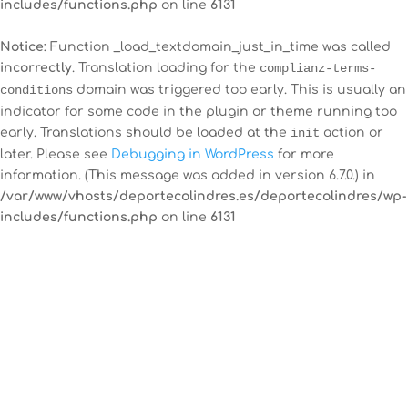
includes/functions.php
on line
6131
Notice
: Function _load_textdomain_just_in_time was called
incorrectly
. Translation loading for the
complianz-terms-
conditions
domain was triggered too early. This is usually an
indicator for some code in the plugin or theme running too
early. Translations should be loaded at the
init
action or
later. Please see
Debugging in WordPress
for more
information. (This message was added in version 6.7.0.) in
/var/www/vhosts/deportecolindres.es/deportecolindres/wp-
includes/functions.php
on line
6131